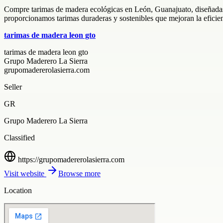
Compre tarimas de madera ecológicas en León, Guanajuato, diseñadas 
proporcionamos tarimas duraderas y sostenibles que mejoran la eficienc
tarimas de madera leon gto
tarimas de madera leon gto
Grupo Maderero La Sierra
grupomadererolasierra.com
Seller
GR
Grupo Maderero La Sierra
Classified
https://grupomadererolasierra.com
Visit website
Browse more
Location