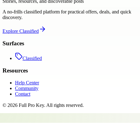
Stories, resources, and discoverable posts
A no-frills classified platform for practical offers, deals, and quick
discovery.
Explore
Classified
Surfaces
Classified
Resources
Help Center
Community
Contact
©
2026
Full Pro Key
. All rights reserved.