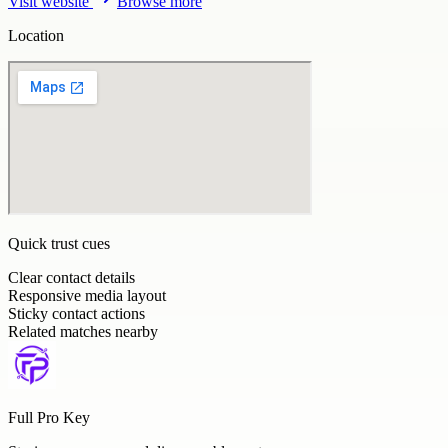
Visit website
Browse more
Location
Quick trust cues
Clear contact details
Responsive media layout
Sticky contact actions
Related matches nearby
Full Pro Key