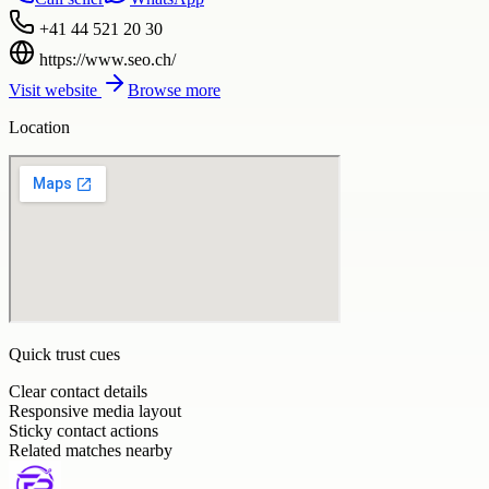
+41 44 521 20 30
https://www.seo.ch/
Visit website
Browse more
Location
Quick trust cues
Clear contact details
Responsive media layout
Sticky contact actions
Related matches nearby