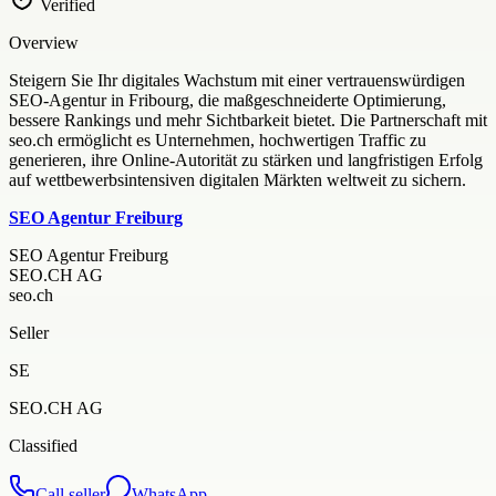
Verified
Overview
Steigern Sie Ihr digitales Wachstum mit einer vertrauenswürdigen
SEO-Agentur in Fribourg, die maßgeschneiderte Optimierung,
bessere Rankings und mehr Sichtbarkeit bietet. Die Partnerschaft mit
seo.ch ermöglicht es Unternehmen, hochwertigen Traffic zu
generieren, ihre Online-Autorität zu stärken und langfristigen Erfolg
auf wettbewerbsintensiven digitalen Märkten weltweit zu sichern.
SEO Agentur Freiburg
SEO Agentur Freiburg
SEO.CH AG
seo.ch
Seller
SE
SEO.CH AG
Classified
Call seller
WhatsApp