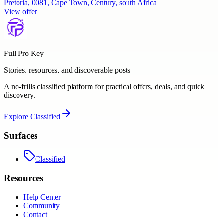
Pretoria, 0081, Cape Town, Century, south Africa
View offer
Full Pro Key
Stories, resources, and discoverable posts
A no-frills classified platform for practical offers, deals, and quick
discovery.
Explore
Classified
Surfaces
Classified
Resources
Help Center
Community
Contact