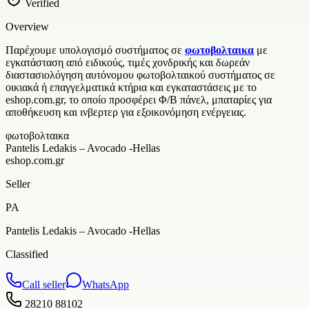
Verified
Overview
Παρέχουμε υπολογισμό συστήματος σε
φωτοβολταικα
με
εγκατάσταση από ειδικούς, τιμές χονδρικής και δωρεάν
διαστασιολόγηση αυτόνομου φωτοβολταικού συστήματος σε
οικιακά ή επαγγελματικά κτήρια και εγκαταστάσεις με το
eshop.com.gr, το οποίο προσφέρει Φ/Β πάνελ, μπαταρίες για
αποθήκευση και ινβερτερ για εξοικονόμηση ενέργειας.
φωτοβολταικα
Pantelis Ledakis – Avocado -Hellas
eshop.com.gr
Seller
PA
Pantelis Ledakis – Avocado -Hellas
Classified
Call seller
WhatsApp
28210 88102