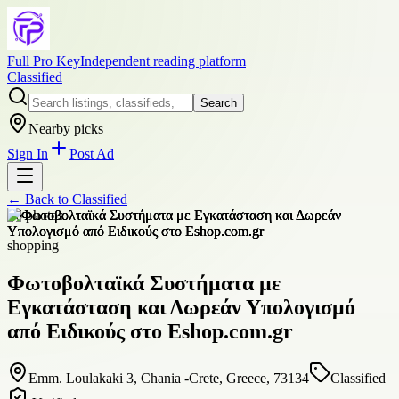
Full Pro Key
Independent reading platform
Classified
Search
Nearby picks
Sign In
Post Ad
← Back to
Classified
+
6
photos
shopping
Φωτοβολταϊκά Συστήματα με
Εγκατάσταση και Δωρεάν Υπολογισμό
από Ειδικούς στο Eshop.com.gr
Emm. Loulakaki 3, Chania -Crete, Greece, 73134
Classified