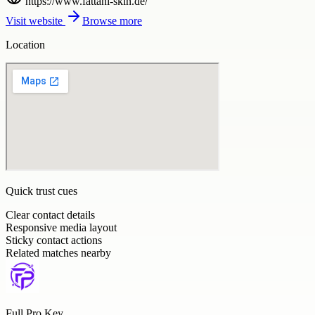
https://www.fattahi-skin.de/
Visit website
Browse more
Location
Quick trust cues
Clear contact details
Responsive media layout
Sticky contact actions
Related matches nearby
Full Pro Key