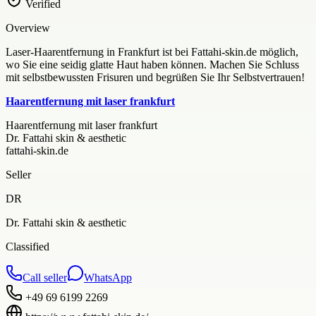
Verified
Overview
Laser-Haarentfernung in Frankfurt ist bei Fattahi-skin.de möglich,
wo Sie eine seidig glatte Haut haben können. Machen Sie Schluss
mit selbstbewussten Frisuren und begrüßen Sie Ihr Selbstvertrauen!
Haarentfernung mit laser frankfurt
Haarentfernung mit laser frankfurt
Dr. Fattahi skin & aesthetic
fattahi-skin.de
Seller
DR
Dr. Fattahi skin & aesthetic
Classified
Call seller
WhatsApp
+49 69 6199 2269