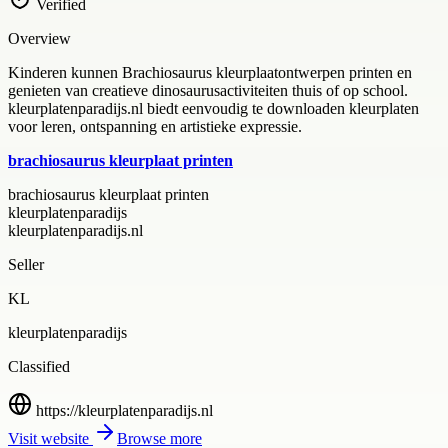
Verified
Overview
Kinderen kunnen Brachiosaurus kleurplaatontwerpen printen en
genieten van creatieve dinosaurusactiviteiten thuis of op school.
kleurplatenparadijs.nl biedt eenvoudig te downloaden kleurplaten
voor leren, ontspanning en artistieke expressie.
brachiosaurus kleurplaat printen
brachiosaurus kleurplaat printen
kleurplatenparadijs
kleurplatenparadijs.nl
Seller
KL
kleurplatenparadijs
Classified
https://kleurplatenparadijs.nl
Visit website
Browse more