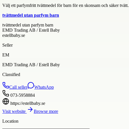
Välj ett parfymfritt tvättmedel för barn för en skonsam och säker tvätt
tvättmedel utan parfym barn
tvättmedel utan parfym barn
EMD Trading AB / Estell Baby
estellbaby.se
Seller
EM
EMD Trading AB / Estell Baby
Classified
Call seller
WhatsApp
073-5958884
https://estellbaby.se
Visit website
Browse more
Location